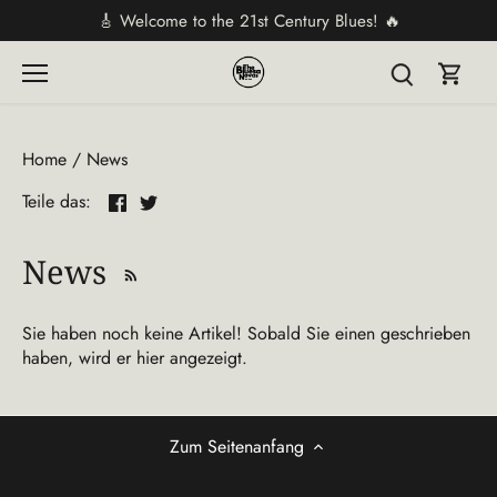
Direkt
🎸 Welcome to the 21st Century Blues! 🔥
zum
Inhalt
Home
/
News
Teilen
Twittern
Teile das:
News
Sie haben noch keine Artikel! Sobald Sie einen geschrieben
haben, wird er hier angezeigt.
Zum Seitenanfang