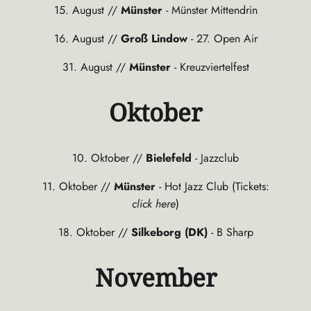
15. August //
Münster
- Münster Mittendrin
16. August //
Groß Lindow
- 27. Open Air
31. August //
Münster
- Kreuzviertelfest
Oktober
10. Oktober //
Bielefeld
- Jazzclub
11. Oktober //
Münster
- Hot Jazz Club (
Tickets:
click here
)
18. Oktober //
Silkeborg (DK)
- B Sharp
November