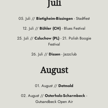
Juli
05. Juli //
Bietigheim-Bissingen
- Stadtfest
12. Juli //
Bühler (CH)
- Blues Festival
25. Juli //
Czluchow (PL)
- 21. Polish Boogie
Festival
26. Juli //
Dissen
- Jazzclub
August
01. August //
Detmold
02. August //
Osterholz-Scharmbeck
-
Gutsandbeck Open Air