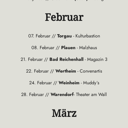
Februar
07. Februar
//
Torgau
- Kulturbastion
08. Februar //
Plauen
- Malzhaus
21. Februar //
Bad Reichenhall
- Magazin 3
22. Februar //
Wertheim
- Convenartis
24. Februar //
Weinheim
- Muddy´s
28. Februar //
Warendorf
- Theater am Wall
März