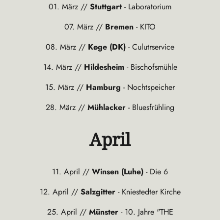
01. März //
Stuttgart
- Laboratorium
07. März //
Bremen
- KITO
08. März //
Køge (DK)
- Culutrservice
14. März //
Hildesheim
- Bischofsmühle
15. März //
Hamburg
- Nochtspeicher
28. März //
Mühlacker
- Bluesfrühling
April
11. April //
Winsen (Luhe)
- Die 6
12. April //
Salzgitter
- Kniestedter Kirche
25. April //
Münster
- 10. Jahre "THE