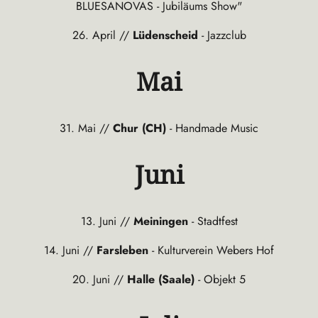
BLUESANOVAS - Jubiläums Show"
26. April //
Lüdenscheid
- Jazzclub
Mai
31. Mai //
Chur (CH)
- Handmade Music
Juni
13. Juni //
Meiningen
- Stadtfest
14. Juni //
Farsleben
- Kulturverein Webers Hof
20. Juni //
Halle (Saale)
- Objekt 5