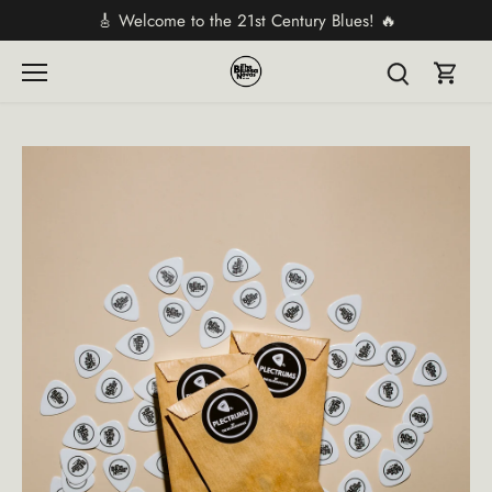
Direkt
🎸 Welcome to the 21st Century Blues! 🔥
zum
Inhalt