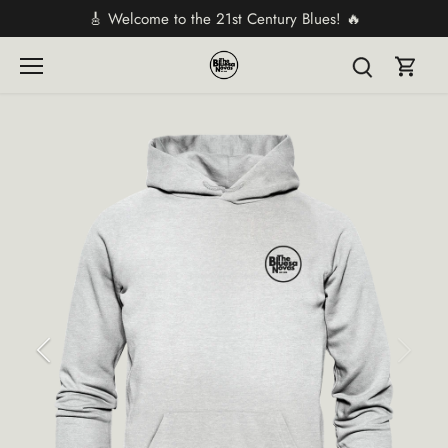
Direkt
🎸 Welcome to the 21st Century Blues! 🔥
zum
Inhalt