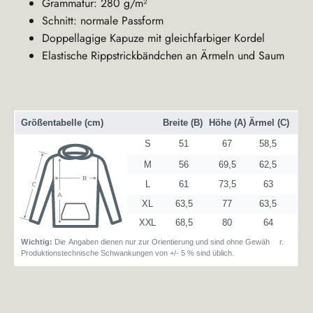
Grammatur: 280 g/m²
Schnitt: normale Passform
Doppellagige Kapuze mit gleichfarbiger Kordel
Elastische Rippstrickbändchen an Ärmeln und Saum