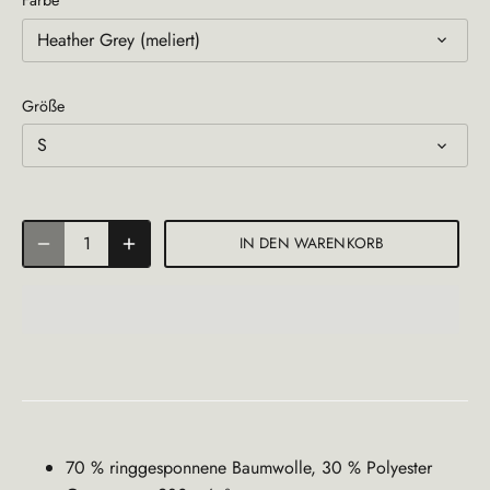
Farbe
Heather Grey (meliert)
Größe
S
IN DEN WARENKORB
70 % ringgesponnene Baumwolle, 30 % Polyester