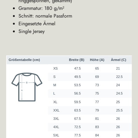
ringgesponnen, gekämmt)
Grammatur: 180 g/m²
Schnitt: normale Passform
Eingesetzte Ärmel
Single Jersey