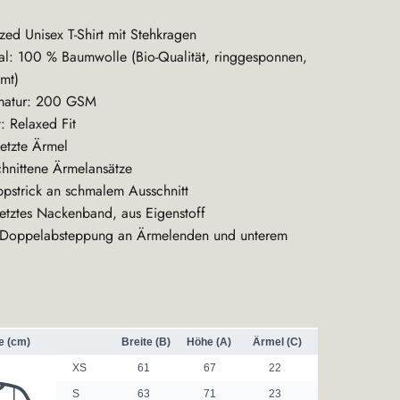
zed Unisex T-Shirt mit Stehkragen
al: 100 % Baumwolle (Bio-Qualität, ringgesponnen,
mt)
atur: 200 GSM
t: Relaxed Fit
etzte Ärmel
hnittene Ärmelansätze
ppstrick an schmalem Ausschnitt
tztes Nackenband, aus Eigenstoff
e Doppelabsteppung an Ärmelenden und unterem