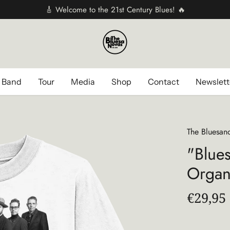
🎸 Welcome to the 21st Century Blues! 🔥
 Band
Tour
Media
Shop
Contact
Newslett
The Bluesan
"Blues
Organ
€29,95