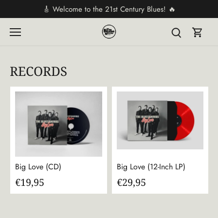
Direkt
🎸 Welcome to the 21st Century Blues! 🔥
zum
Inhalt
RECORDS
Big Love (CD)
Big Love (12-Inch LP)
€19,95
€29,95