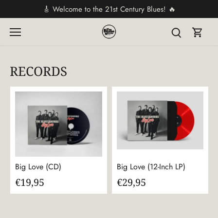
Direkt
🎸 Welcome to the 21st Century Blues! 🔥
zum
Inhalt
RECORDS
Big Love (CD)
Big Love (12-Inch LP)
€19,95
€29,95